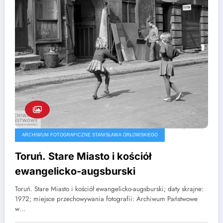
ARCHIWUM FOTOGRAFICZNE STANISŁAWA ORŁOWSKIEGO
Toruń. Stare Miasto i kościół
ewangelicko-augsburski
Toruń. Stare Miasto i kościół ewangelicko-augsburski; daty skrajne:
1972; miejsce przechowywania fotografii: Archiwum Państwowe
w…