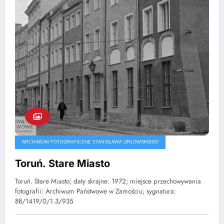
ARCHIWUM FOTOGRAFICZNE STANISŁAWA ORŁOWSKIEGO
Toruń. Stare Miasto
Toruń. Stare Miasto; daty skrajne: 1972; miejsce przechowywania
fotografii: Archiwum Państwowe w Zamościu; sygnatura:
88/1419/0/1.3/935