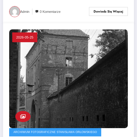
Dowiedz Się Więcej
Admin
0 Komentarze
2026-05-25
ARCHIWUM FOTOGRAFICZNE STANISŁAWA ORŁOWSKIEGO