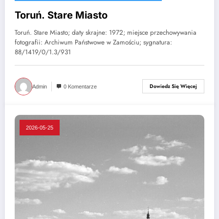
Toruń. Stare Miasto
Toruń. Stare Miasto; daty skrajne: 1972; miejsce przechowywania
fotografii: Archiwum Państwowe w Zamościu; sygnatura:
88/1419/0/1.3/931
Dowiedz Się Więcej
Admin
0 Komentarze
2026-05-25