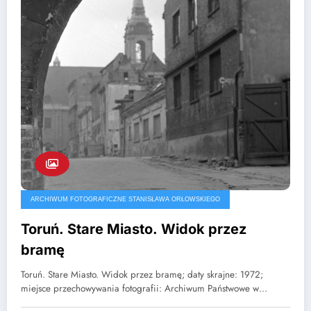
ARCHIWUM FOTOGRAFICZNE STANISŁAWA ORŁOWSKIEGO
Toruń. Stare Miasto. Widok przez
bramę
Toruń. Stare Miasto. Widok przez bramę; daty skrajne: 1972;
miejsce przechowywania fotografii: Archiwum Państwowe w…