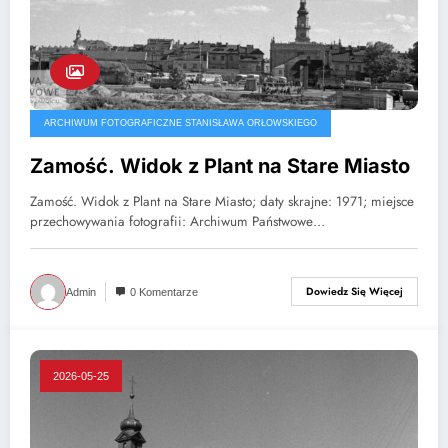
ARCHIWUM FOTOGRAFICZNE STANISŁAWA ORŁOWSKIEGO
Zamość. Widok z Plant na Stare Miasto
Zamość. Widok z Plant na Stare Miasto; daty skrajne: 1971; miejsce
przechowywania fotografii: Archiwum Państwowe…
Dowiedz Się Więcej
Admin
0 Komentarze
2026-05-25