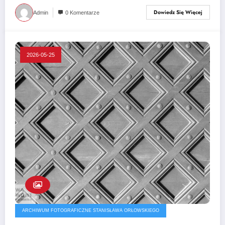
Dowiedz Się Więcej
Admin
0 Komentarze
2026-05-25
ARCHIWUM FOTOGRAFICZNE STANISŁAWA ORŁOWSKIEGO