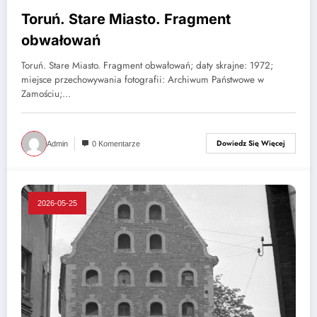
Toruń. Stare Miasto. Fragment
obwałowań
Toruń. Stare Miasto. Fragment obwałowań; daty skrajne: 1972;
miejsce przechowywania fotografii: Archiwum Państwowe w
Zamościu;…
Dowiedz Się Więcej
Admin
0 Komentarze
2026-05-25