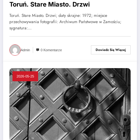
Toruń. Stare Miasto. Drzwi
Toruń. Stare Miasto. Drzwi; daty skrajne: 1972; miejsce
przechowywania fotografii: Archiwum Państwowe w Zamościu;
sygnatura:…
Dowiedz Się Więcej
Admin
0 Komentarze
2026-05-25