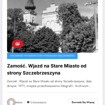
ARCHIWUM FOTOGRAFICZNE STANISŁAWA ORŁOWSKIEGO
Zamość. Wjazd na Stare Miasto od
strony Szczebrzeszyna
Zamość. Wjazd na Stare Miasto od strony Szczebrzeszyna; daty
skrajne: 1971; miejsce przechowywania fotografii: Archiwum…
Dowiedz Się Więcej
Admin
0 Komentarze